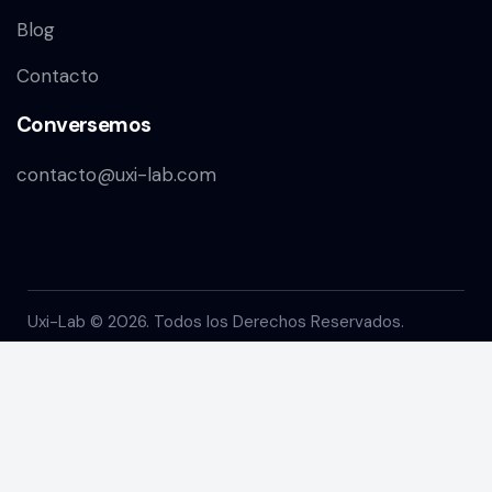
Blog
Contacto
Conversemos
contacto@uxi-lab.com
Uxi-Lab © 2026. Todos los Derechos Reservados.