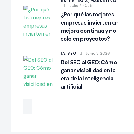
ESTRATEGIA,
MARKETING
Julio 7, 2026
¿Por qué las mejores
empresas invierten en
mejora continua y no
solo en proyectos?
IA,
SEO
Junio 8, 2026
Del SEO al GEO: Cómo
ganar visibilidad en la
era de la inteligencia
artificial