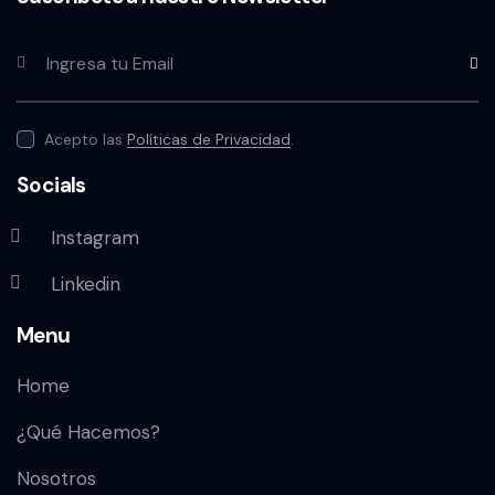
Subscr
Acepto las
Políticas de Privacidad
.
Socials
Instagram
Linkedin
Menu
Home
¿Qué Hacemos?
Nosotros